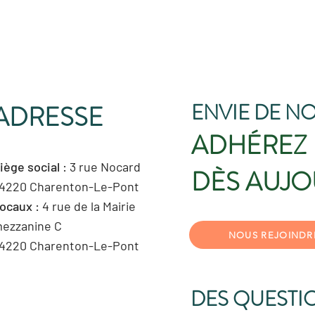
ENVIE DE NO
ADRESSE
ADHÉREZ
iège social
: 3 rue Nocard
DÈS AUJO
4220 Charenton-Le-Pont
ocaux
: 4 rue de la Mairie
ezzanine C
NOUS REJOINDR
4220 Charenton-Le-Pont
DES QUESTI