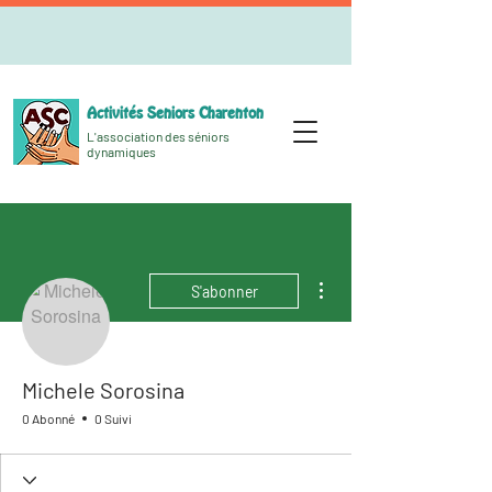
Activités Seniors Charenton
L'association des séniors
dynamiques
Plus d'actions
S'abonner
Michele Sorosina
0 Abonné
0 Suivi