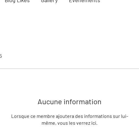
Blog Likes
Gallery
Événements
5
Aucune information
Lorsque ce membre ajoutera des informations sur lui-
même, vous les verrez ici.