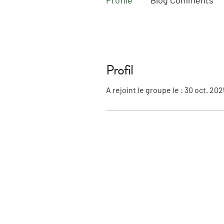
Profile
Blog Comments
Profil
A rejoint le groupe le : 30 oct. 202