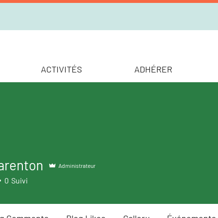
ACTIVITÉS
ADHÉRER
arenton
nton
Administrateur
0
Suivi