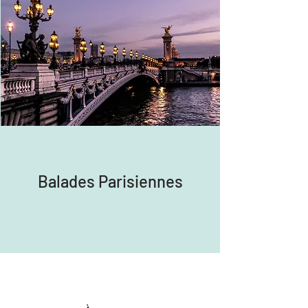
Balades Parisiennes