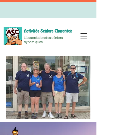
Activités Seniors Charenton
L'association des séniors
dynamiques