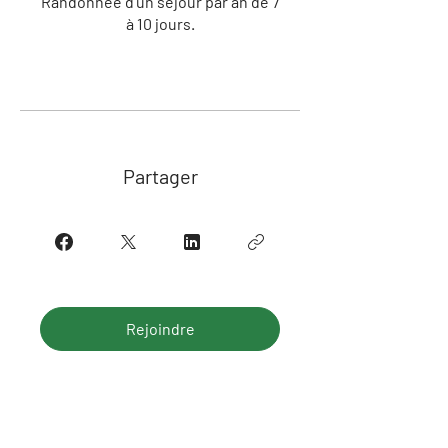
Randonnée d’un séjour par an de 7
Partager
Rejoindre