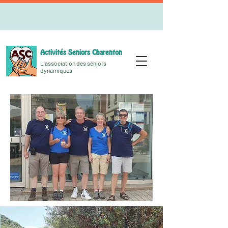
Activités Seniors Charenton
L'association des séniors
dynamiques