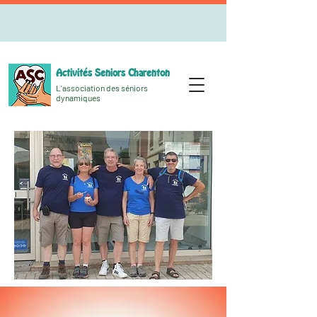
Activités Seniors Charenton
L'association des séniors
dynamiques